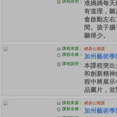
課程說明：
准媽媽每天
有道理，聽
會啟動左右
間。孩子腦
聽得少。
課程來源：
網易公開課
課程名稱：
加州藝術學
課程說明：
本課程突出
和創新精神
程中將展示
品圖片，並
課程來源：
網易公開課
課程名稱：
加州藝術學