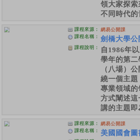
領大家探索
不同時代的
課程來源：
網易公開課
課程名稱：
劍橋大學公
課程說明：
自1986
學年的第二
（八場）公
繞一個主題
專業領域的
方式闡述這
講的主題即
課程來源：
網易公開課
課程名稱：
美國國會圖