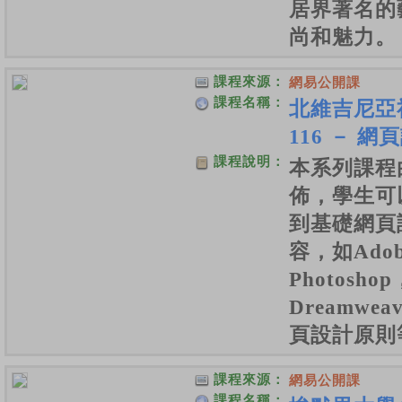
居界著名的
尚和魅力。
課程來源：
網易公開課
課程名稱：
北維吉尼亞
116 － 網
課程說明：
本系列課程
佈，學生可
到基礎網頁
容，如Adob
Photoshop
Dreamwe
頁設計原則
課程來源：
網易公開課
課程名稱：