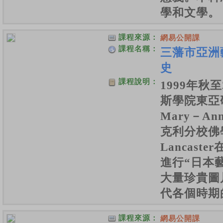
學和文學。
課程來源：
網易公開課
課程名稱：
三藩市亞洲
史
課程說明：
1999年秋
斯學院東亞
Mary－An
克利分校佛學
Lancas
進行“日本
大量珍貴圖
代各個時期
課程來源：
網易公開課