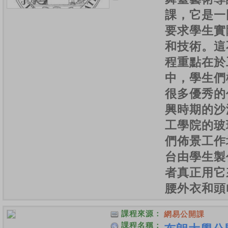
課，它是一
要求學生實
和技術。這
程重點在於
中，學生們
很多優秀的
興時期的沙
工學院的玻
們佈景工作
台由學生製
者真正用它
腰外衣和頭
課程來源：
網易公開課
課程名稱：