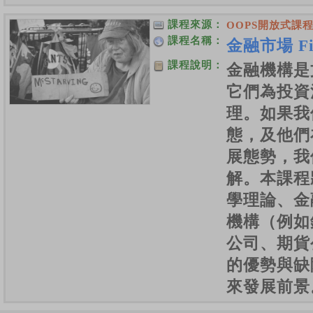
課程來源：
OOPS開放式課
課程名稱：
金融市場 Fina
課程說明：
金融機構是
它們為投資
理。如果我
態，及他們
展態勢，我
解。本課程
學理論、金
機構（例如
公司、期貨
的優勢與缺
來發展前景