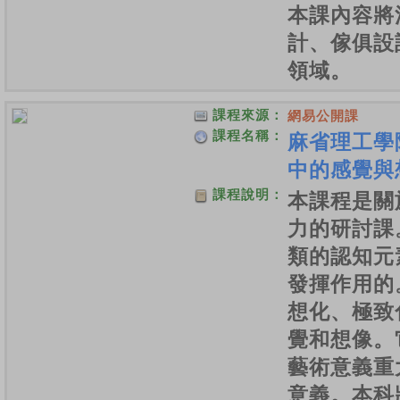
本課內容將
計、傢俱設
領域。
課程來源：
網易公開課
課程名稱：
麻省理工學
中的感覺與
課程說明：
本課程是關
力的研討課
類的認知元
發揮作用的
想化、極致
覺和想像。
藝術意義重
意義。本科