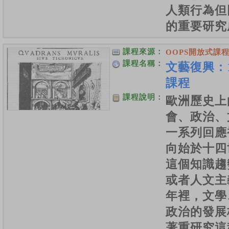
人類行為但
的重要研究
課程來源：
OOPS開放式課
課程名稱：
文藝復興：13
課程
課程說明：
歐洲歷史上
會、政治、
一系列回應
向始於十四
這個知識趨
或者人文主
年裡，文學
政治的發展
著重研究這