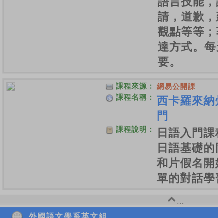
語言技能，
請，道歉，
觀點等等；
達方式。每
要。
課程來源：
網易公開課
課程名稱：
西卡羅來納
門
課程說明：
日語入門課
日語基礎的
和片假名開
單的對話學
外國語文學系英文組