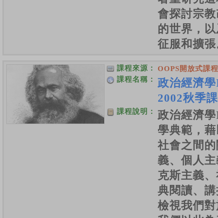
會探討宗教
的世界，以
征服和擴張
課程來源：
OOPS開放式課
課程名稱：
政治經濟學
2002秋季
課程說明：
政治經濟學
學典範，藉
社會之間的
義、個人主
克斯主義、
典閱讀、講
檢視我們對