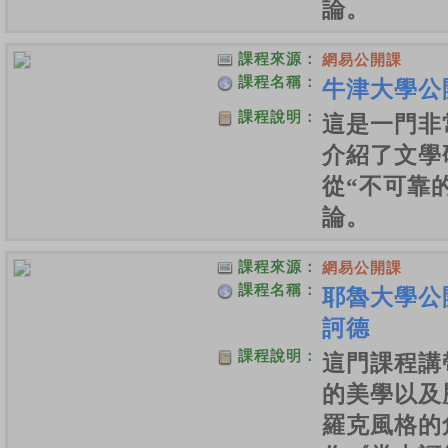
論。
課程來源：
網易公開課
課程名稱：
牛津大學公
課程說明：
這是一門非
介紹了文學
從“不可靠
論。
課程來源：
網易公開課
課程名稱：
耶魯大學公
訶德
課程說明：
這門課程講
的美學以及
羅克風格的