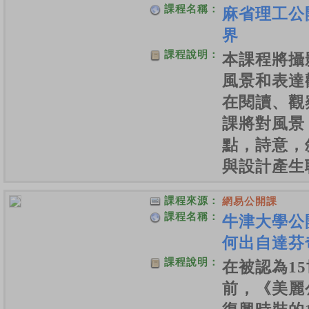
課程名稱：
麻省理工公
界
課程說明：
本課程將攝
風景和表達
在閱讀、觀
課將對風景
點，詩意，
與設計產生
課程來源：
網易公開課
課程名稱：
牛津大學公
何出自達芬
課程說明：
在被認為1
前，《美麗