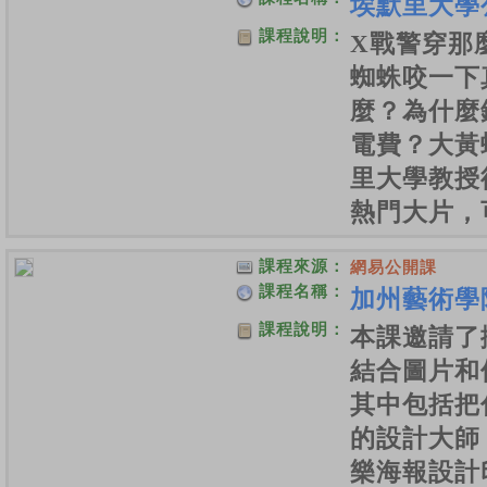
埃默里大學
課程說明：
X戰警穿那
蜘蛛咬一下
麼？為什麼
電費？大黃
里大學教授
熱門大片，
課程來源：
網易公開課
課程名稱：
加州藝術學
課程說明：
本課邀請了
結合圖片和
其中包括把
的設計大師
樂海報設計