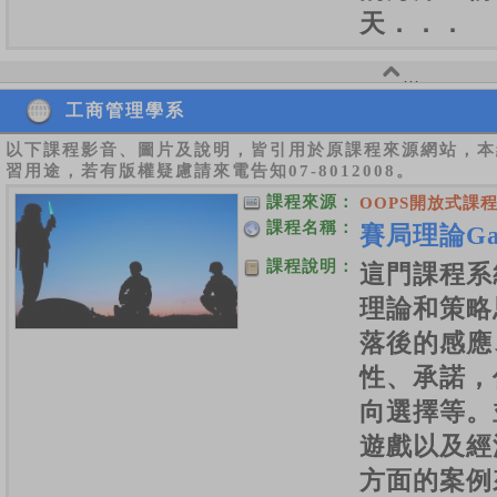
天．．．
工商管理學系
以下課程影音、圖片及說明，皆引用於原課程來源網站，本
習用途，若有版權疑慮請來電告知07-8012008。
課程來源：
OOPS開放式課
課程名稱：
賽局理論Gam
課程說明：
這門課程系
理論和策略
落後的感應
性、承諾，
向選擇等。
遊戲以及經
方面的案例