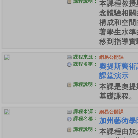
課程說明：
本課程教授
念體驗相關
構成和空間
著學生水準
移到指導實
課程來源：
網易公開課
課程名稱：
奧提斯藝術
課堂演示
課程說明：
本課是奧提
基礎課程。
課程來源：
網易公開課
課程名稱：
加州藝術學
課程說明：
本課程由加