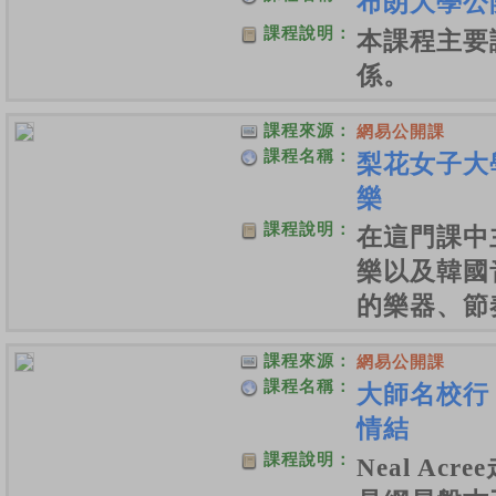
布朗大學公
課程說明：
本課程主要
係。
課程來源：
網易公開課
課程名稱：
梨花女子大
樂
課程說明：
在這門課中
樂以及韓國
的樂器、節
課程來源：
網易公開課
課程名稱：
大師名校行
情結
課程說明：
Neal Ac