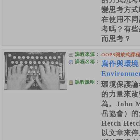
的方式思考
變思考方式
在使用不同
考嗎？有些
而思考？
課程來源：
OOPS開放式課
課程名稱：
寫作與環境 Wr
Environme
課程說明：
環境保護論
的力量來改
為。John M
岳協會）的
Hetch H
以文章來停