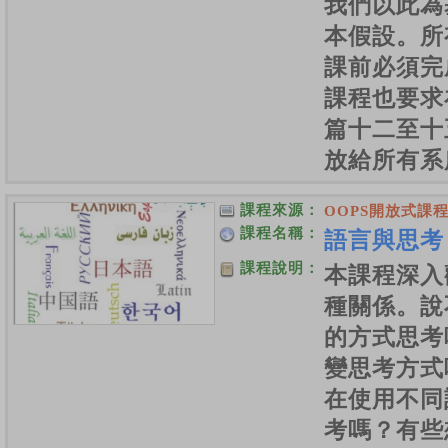
我們以此為
本假設。所
課前必須完
課程也要求
篇十二至十
放給所有系
課程來源：
OOPS開放式課
課程名稱：
語言與思考 
課程說明：
本課程深入
種關係。說
的方式思考
變思考方式
在使用不同
考嗎？有些