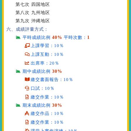
第七次
四国地区
第八次
九州地区
第九次
沖縄地区
六、成績評量方式：
40%
1
平時成績比例
平時次數：
上課學習：10％
上課互動：10％
出席率：20％
30%
期中成績比例
繳交書面報告：10％
口試：10％
繳交作業：10％
30%
期末成績比例
繳交作品：10％
繳交作業：10％