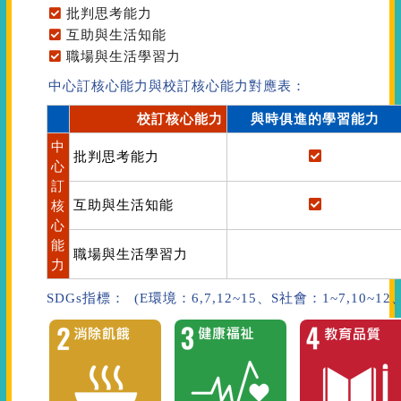
批判思考能力
互助與生活知能
職場與生活學習力
中心訂核心能力與校訂核心能力對應表：
校訂核心能力
與時俱進的學習能力
中
批判思考能力
心
訂
互助與生活知能
核
心
能
職場與生活學習力
力
SDGs指標： (E環境：6,7,12~15、S社會：1~7,10~1