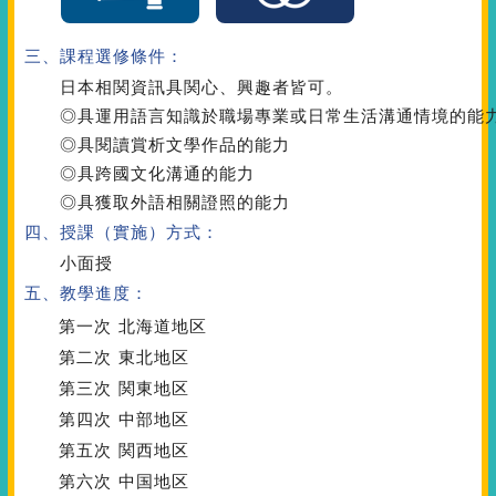
三、課程選修條件：
日本相関資訊具関心、興趣者皆可。
◎具運用語言知識於職場專業或日常生活溝通情境的能
◎具閱讀賞析文學作品的能力
◎具跨國文化溝通的能力
◎具獲取外語相關證照的能力
四、授課（實施）方式：
小面授
五、教學進度：
第一次
北海道地区
第二次
東北地区
第三次
関東地区
第四次
中部地区
第五次
関西地区
第六次
中国地区