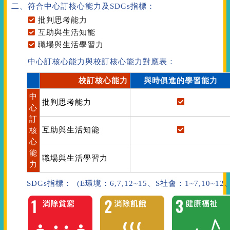
二、符合中心訂核心能力
及SDGs指標
：
批判思考能力
互助與生活知能
職場與生活學習力
中心訂核心能力與校訂核心能力對應表：
校訂核心能力
與時俱進的學習能力
中
批判思考能力
心
訂
互助與生活知能
核
心
能
職場與生活學習力
力
SDGs指標： (E環境：6,7,12~15、S社會：1~7,10~1