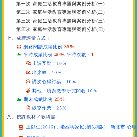
第一次
家庭生活教育專題與案例分析(一)
第二次
家庭生活教育專題與案例分析(二)
第三次
家庭生活教育專題與案例分析(三)
第四次
家庭生活教育專題與案例分析(四)
七、成績評量方式：
35%
網路閱讀成績比例
40%
1
平時成績比例
平時次數：
上課互動：10％
出席率：10％
講次心得討論：10％
其他：填寫教學研究問卷 10％
25%
期末成績比例
繳交作業：25％
八、授課教材／教科書：
王以仁(2016)，
婚姻與家庭
(初3刷版)，新北市:心理出