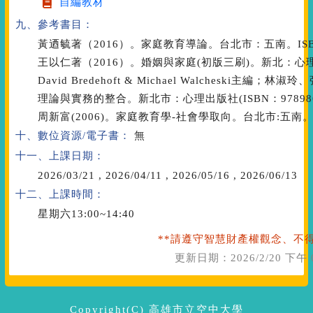
自編教材
九、參考書目：
黃迺毓著（2016）。家庭教育導論。台北市：五南。ISBN：9
王以仁著（2016）。婚姻與家庭(初版三刷)。新北：心理出版。
David Bredehoft & Michael Walcheski主
理論與實務的整合。新北市：心理出版社(ISBN：9789861
周新富(2006)。家庭教育學-社會學取向。台北市:五南。(ISB
十、數位資源/電子書：
無
十一、上課日期：
2026/03/21
,
2026/04/11
,
2026/05/16
,
2026/06/13
十二、上課時間：
星期六13:00~14:40
**請遵守智慧財產權觀念、不得
更新日期：
2026/2/20 下午 
Copyright(C) 高雄市立空中大學