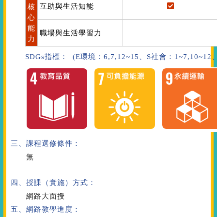
互助與生活知能
核
心
能
職場與生活學習力
力
SDGs指標： (E環境：6,7,12~15、S社會：1~7,10~1
三、課程選修條件：
無
四、授課（實施）方式：
網路大面授
五、網路教學進度：