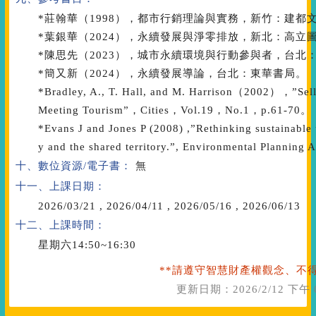
*莊翰華（1998），都市行銷理論與實務，新竹：建都
*葉銀華（2024），永續發展與淨零排放，新北：高立
*陳思先（2023），城市永續環境與行動參與者，台北
*簡又新（2024），永續發展導論，台北：東華書局。
*Bradley, A., T. Hall, and M. Harrison（2002），”Sel
Meeting Tourism”，Cities，Vol.19，No.1，p.61-70。
*Evans J and Jones P (2008) ,”Rethinking sustainable 
y and the shared territory.”, Environmental Planning 
十、數位資源/電子書：
無
十一、上課日期：
2026/03/21
,
2026/04/11
,
2026/05/16
,
2026/06/13
十二、上課時間：
星期六14:50~16:30
**請遵守智慧財產權觀念、不得
更新日期：
2026/2/12 下午 