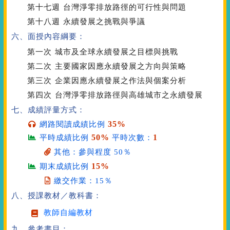
第十七週
台灣淨零排放路徑的可行性與問題
第十八週
永續發展之挑戰與爭議
六、面授內容綱要：
第一次
城市及全球永續發展之目標與挑戰
第二次
主要國家因應永續發展之方向與策略
第三次
企業因應永續發展之作法與個案分析
第四次
台灣淨零排放路徑與高雄城市之永續發展
七、成績評量方式：
35%
網路閱讀成績比例
50%
1
平時成績比例
平時次數：
其他：參與程度 50％
15%
期末成績比例
繳交作業：15％
八、授課教材／教科書：
教師自編教材
九、參考書目：