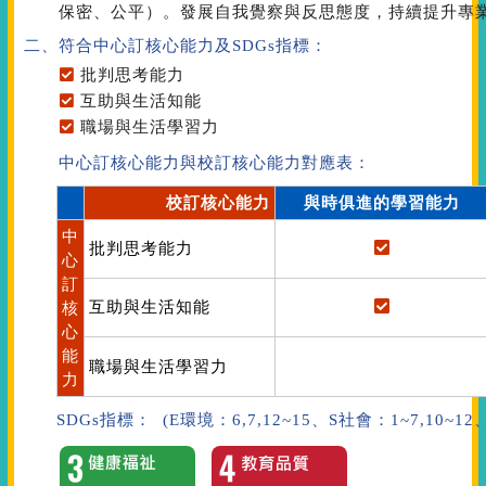
保密、公平）。發展自我覺察與反思態度，持續提升專
二、符合中心訂核心能力
及SDGs指標
：
批判思考能力
互助與生活知能
職場與生活學習力
中心訂核心能力與校訂核心能力對應表：
校訂核心能力
與時俱進的學習能力
中
批判思考能力
心
訂
互助與生活知能
核
心
能
職場與生活學習力
力
SDGs指標： (E環境：6,7,12~15、S社會：1~7,10~1