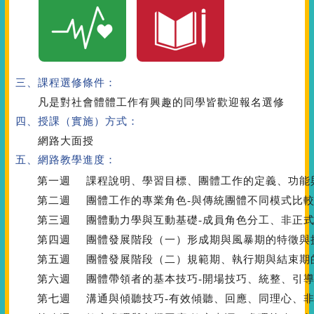
三、課程選修條件：
凡是對社會體體工作有興趣的同學皆歡迎報名選修
四、授課（實施）方式：
網路大面授
五、網路教學進度：
第一週
課程說明、學習目標、團體工作的定義、功能
第二週
團體工作的專業角色-與傳統團體不同模式比
第三週
團體動力學與互動基礎-成員角色分工、非正
第四週
團體發展階段（一）形成期與風暴期的特徵與
第五週
團體發展階段（二）規範期、執行期與結束期
第六週
團體帶領者的基本技巧-開場技巧、統整、引
第七週
溝通與傾聽技巧-有效傾聽、回應、同理心、