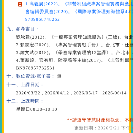
1.高義展(2022)。《非營利組織專案管理實務與應
會編輯委員會(2020)。《國際專案管理知識體系4.
9789868748262
九、參考書目：
魏秋建(2013)。《一般專案管理知識體系》(三版)。台北市：
2.賴志宏(2020)。《專案管理實戰手冊》。台北市：仕德國際。
3.鍾文武(2018)。《學會專案管理的12堂課》。台北市：博碩
4.蕭新煌、官有垣、陸宛蘋等主編(2017)。《非營利部
BN978957732531
十、數位資源/電子書：
無
十一、上課日期：
2026/03/22
,
2026/04/12
,
2026/05/17
,
2026/06/14
十二、上課時間：
星期日08:30~10:10
**請遵守智慧財產權觀念、不得
更新日期：
2026/2/21 下午 