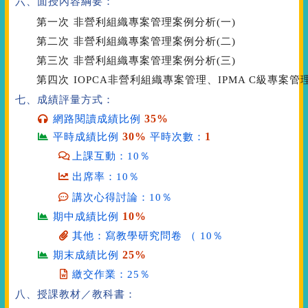
六、面授內容綱要：
第一次
非營利組織專案管理案例分析(一)
第二次
非營利組織專案管理案例分析(二)
第三次
非營利組織專案管理案例分析(三)
第四次
IOPCA非營利組織專案管理、IPMA C級專案
七、成績評量方式：
35%
網路閱讀成績比例
30%
1
平時成績比例
平時次數：
上課互動：10％
出席率：10％
講次心得討論：10％
10%
期中成績比例
其他：寫教學研究問卷 （ 10％
25%
期末成績比例
繳交作業：25％
八、授課教材／教科書：