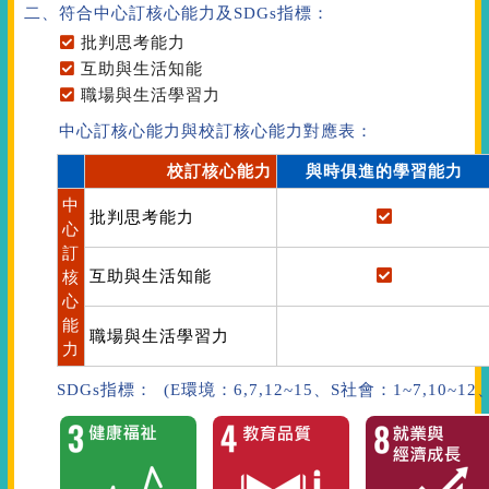
二、符合中心訂核心能力
及SDGs指標
：
批判思考能力
互助與生活知能
職場與生活學習力
中心訂核心能力與校訂核心能力對應表：
校訂核心能力
與時俱進的學習能力
中
批判思考能力
心
訂
互助與生活知能
核
心
能
職場與生活學習力
力
SDGs指標： (E環境：6,7,12~15、S社會：1~7,10~1