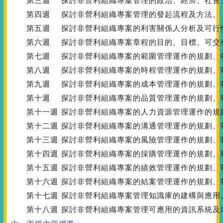
第三週
探討非營利組織專案管理的政治、經濟、社會
第四週
探討非營利組織專案管理的發起流程及方法。
第五週
探討非營利組織專案的利害關係人分析及可行
第六週
探討非營利組織專案章程的目的、目標、可交
第七週
探討非營利組織專案的範圍管理運作的規劃、
第八週
探討非營利組織專案的時程管理運作的規劃、
第九週
探討非營利組織專案的成本管理運作的規劃、
第十週
探討非營利組織專案的品質管理運作的規劃、
第十一週
探討非營利組織專案的人力資源管理運作的規
第十二週
探討非營利組織專案的溝通管理運作的規劃、
第十三週
探討非營利組織專案的風險管理運作的規劃、
第十四週
探討非營利組織專案的採購管理運作的規劃、
第十五週
探討非營利組織專案的績效管理運作的規劃、
第十六週
探討非營利組織專案的結案管理運作的規劃、
第十七週
探討非營利組織專案管理知識庫的建構與應用
第十八週
探討非營利組織專案管理可應用的資訊系統及IO