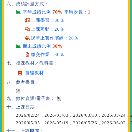
六、成績評量方式：
70%
1
平時成績比例
平時次數：
上課學習：30％
上課互動：20％
課堂上實作演練：20％
30%
期末成績比例
繳交作業：30％
七、授課教材／教科書：
自編教材
八、參考書目：
無
九、數位資源/電子書：
無
十、上課日期：
2026/02/24
,
2026/03/03
,
2026/03/10
,
2026/03/24
,
2
2026/05/05
,
2026/05/19
,
2026/05/26
,
2026/06/02
,
2
十一、上課時間：