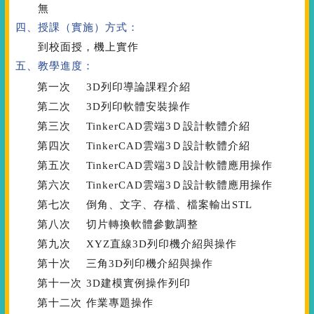
無
四、授課（實施）方式：
到校面授，機上實作
五、教學進度：
第一次
3D列印導論課程介紹
第二次
3D列印軟體安裝操作
第三次
TinkerCAD雲端3Ｄ設計軟體介紹
第四次
TinkerCAD雲端3Ｄ設計軟體介紹
第五次
TinkerCAD雲端3Ｄ設計軟體應用操作
第六次
TinkerCAD雲端3Ｄ設計軟體應用操作
第七次
倒角、文字、存檔、檔案輸出STL
第八次
切片轉換軟體參數調整
第九次
XYZ直線3D列印機介紹與操作
第十次
三角3D列印機介紹與操作
第十一次
3D建模實例操作列印
第十二次
作業專題操作