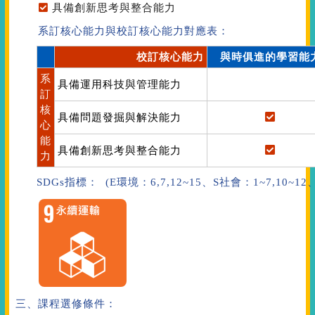
具備創新思考與整合能力
系訂核心能力與校訂核心能力對應表：
校訂核心能力
與時俱進的學習能
系
具備運用科技與管理能力
訂
核
具備問題發掘與解決能力
心
能
具備創新思考與整合能力
力
SDGs指標： (E環境：6,7,12~15、S社會：1~7,10~1
三、課程選修條件：