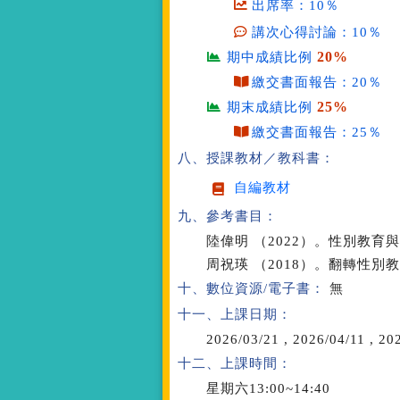
出席率：10％
講次心得討論：10％
20%
期中成績比例
繳交書面報告：20％
25%
期末成績比例
繳交書面報告：25％
八、授課教材／教科書：
自編教材
九、參考書目：
陸偉明 （2022）。性別教
周祝瑛 （2018）。翻轉性
十、數位資源/電子書：
無
十一、上課日期：
2026/03/21
,
2026/04/11
,
202
十二、上課時間：
星期六13:00~14:40