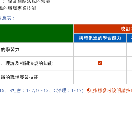
、理論及相關法規的知能
織的職場專業技能
對應表：
校訂
與時俱進的學習能力
養的學習力
介、理論及相關法規的知能
組織的職場專業技能
~15、S社會：1~7,10~12、G治理：1~17)
🌏[指標參考說明請按