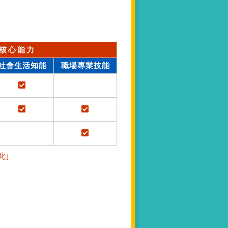
核心能力
社會生活知能
職場專業技能
此]