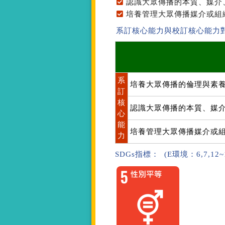
認識大眾傳播的本質、媒介
培養管理大眾傳播媒介或組
系訂核心能力與校訂核心能力
系
培養大眾傳播的倫理與素
訂
核
認識大眾傳播的本質、媒
心
能
培養管理大眾傳播媒介或
力
SDGs指標： (E環境：6,7,12