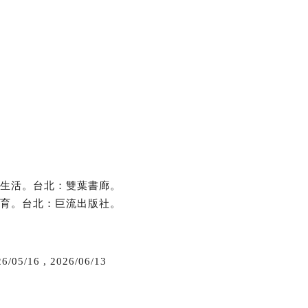
育與生活。台北：雙葉書廊。
別教育。台北：巨流出版社。
6/05/16
,
2026/06/13