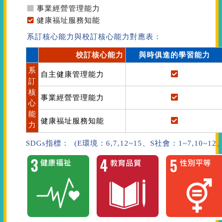
事業經營管理能力
健康福址服務知能
系訂核心能力與校訂核心能力對應表：
校訂核心能力
與時俱進的學習能力
系
自主健康管理能力
訂
核
事業經營管理能力
心
能
健康福址服務知能
力
SDGs指標： (E環境：6,7,12~15、S社會：1~7,10~1