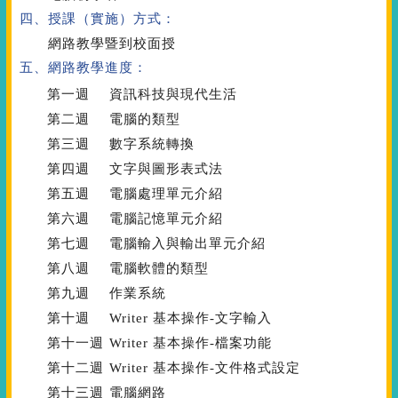
四、授課（實施）方式：
網路教學暨到校面授
五、網路教學進度：
第一週
資訊科技與現代生活
第二週
電腦的類型
第三週
數字系統轉換
第四週
文字與圖形表式法
第五週
電腦處理單元介紹
第六週
電腦記憶單元介紹
第七週
電腦輸入與輸出單元介紹
第八週
電腦軟體的類型
第九週
作業系統
第十週
Writer 基本操作-文字輸入
第十一週
Writer 基本操作-檔案功能
第十二週
Writer 基本操作-文件格式設定
第十三週
電腦網路