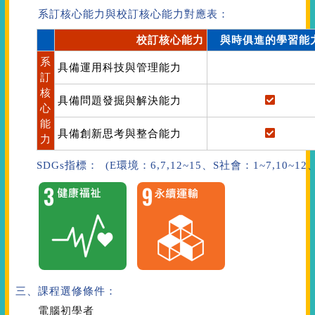
系訂核心能力與校訂核心能力對應表：
校訂核心能力
與時俱進的學習能
系
具備運用科技與管理能力
訂
核
具備問題發掘與解決能力
心
能
具備創新思考與整合能力
力
SDGs指標： (E環境：6,7,12~15、S社會：1~7,10~1
三、課程選修條件：
電腦初學者