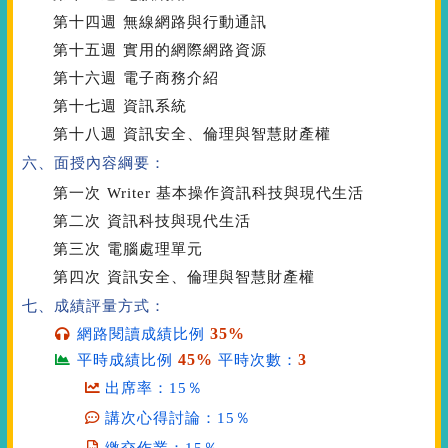
第十四週
無線網路與行動通訊
第十五週
實用的網際網路資源
第十六週
電子商務介紹
第十七週
資訊系統
第十八週
資訊安全、倫理與智慧財產權
六、面授內容綱要：
第一次
Writer 基本操作資訊科技與現代生活
第二次
資訊科技與現代生活
第三次
電腦處理單元
第四次
資訊安全、倫理與智慧財產權
七、成績評量方式：
35%
網路閱讀成績比例
45%
3
平時成績比例
平時次數：
出席率：15％
講次心得討論：15％