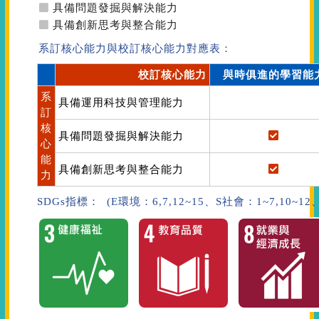
具備問題發掘與解決能力
具備創新思考與整合能力
系訂核心能力與校訂核心能力對應表：
校訂核心能力
與時俱進的學習能
系
具備運用科技與管理能力
訂
核
具備問題發掘與解決能力
心
能
具備創新思考與整合能力
力
SDGs指標： (E環境：6,7,12~15、S社會：1~7,10~1