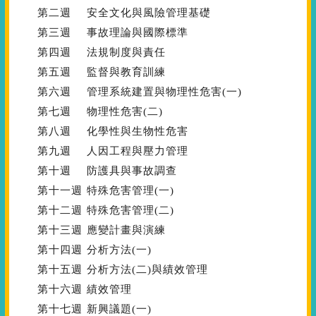
第二週
安全文化與風險管理基礎
第三週
事故理論與國際標準
第四週
法規制度與責任
第五週
監督與教育訓練
第六週
管理系統建置與物理性危害(一)
第七週
物理性危害(二)
第八週
化學性與生物性危害
第九週
人因工程與壓力管理
第十週
防護具與事故調查
第十一週
特殊危害管理(一)
第十二週
特殊危害管理(二)
第十三週
應變計畫與演練
第十四週
分析方法(一)
第十五週
分析方法(二)與績效管理
第十六週
績效管理
第十七週
新興議題(一)