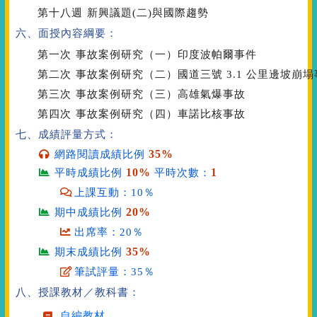
第十八週
新興議題(二)與國際趨勢
六、面授內容綱要：
第一次
事故案例研究（一）印度波帕爾事件
第二次
事故案例研究（二）國道三號 3.1 公里邊坡崩塌
第三次
事故案例研究（三）高雄氣爆事故
第四次
事故案例研究（四）車諾比核事故
七、成績評量方式：
35%
網路閱讀成績比例
10%
1
平時成績比例
平時次數：
上課互動：10％
20%
期中成績比例
出席率：20％
35%
期末成績比例
筆試評量：35％
八、授課教材／教科書：
自編教材