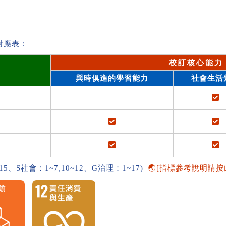
對應表：
校訂核心能力
與時俱進的學習能力
社會生活
~15、S社會：1~7,10~12、G治理：1~17)
🌏[指標參考說明請按