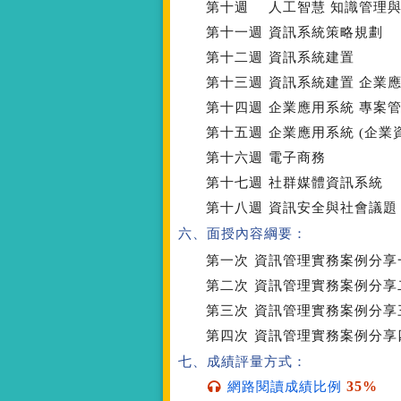
第十週
人工智慧 知識管理
第十一週
資訊系統策略規劃
第十二週
資訊系統建置
第十三週
資訊系統建置 企業
第十四週
企業應用系統 專案
第十五週
企業應用系統 (企業
第十六週
電子商務
第十七週
社群媒體資訊系統
第十八週
資訊安全與社會議題
六、面授內容綱要：
第一次
資訊管理實務案例分享
第二次
資訊管理實務案例分享
第三次
資訊管理實務案例分享
第四次
資訊管理實務案例分享
七、成績評量方式：
35%
網路閱讀成績比例