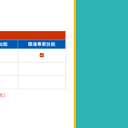
知能
職場專業技能
此]