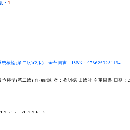
1
數：
統概論(第二版)
(2版)，全華圖書，ISBN：9786263281134
(第二版) 作(編/譯)者：魯明德 出版社:全華圖書 日期：2022/1
6/05/17
,
2026/06/14