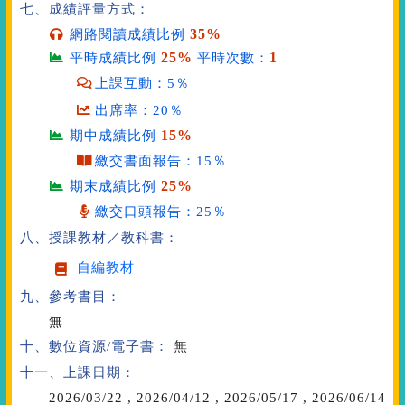
七、成績評量方式：
35%
網路閱讀成績比例
25%
1
平時成績比例
平時次數：
上課互動：5％
出席率：20％
15%
期中成績比例
繳交書面報告：15％
25%
期末成績比例
繳交口頭報告：25％
八、授課教材／教科書：
自編教材
九、參考書目：
無
十、數位資源/電子書：
無
十一、上課日期：
2026/03/22
,
2026/04/12
,
2026/05/17
,
2026/06/14