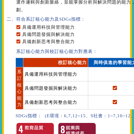
運作邏輯與創新脈絡，並能掌握分析與解決問題的能力
劃。
二、符合系訂核心能力
及SDGs指標
：
具備運用科技與管理能力
具備問題發掘與解決能力
具備創新思考與整合能力
系訂核心能力與校訂核心能力對應表：
校訂核心能力
與時俱進的學習能
系
具備運用科技與管理能力
訂
核
具備問題發掘與解決能力
心
能
具備創新思考與整合能力
力
SDGs指標： (E環境：6,7,12~15、S社會：1~7,10~1