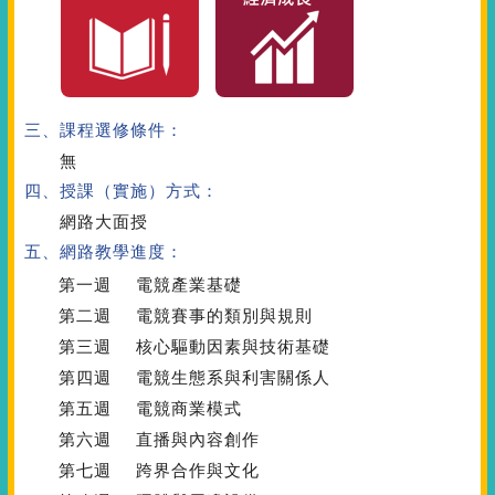
三、課程選修條件：
無
四、授課（實施）方式：
網路大面授
五、網路教學進度：
第一週
電競產業基礎
第二週
電競賽事的類別與規則
第三週
核心驅動因素與技術基礎
第四週
電競生態系與利害關係人
第五週
電競商業模式
第六週
直播與內容創作
第七週
跨界合作與文化