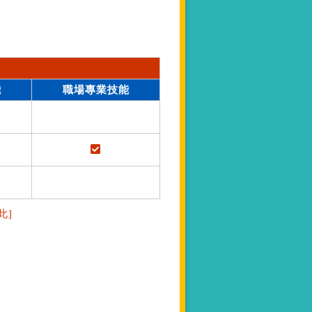
能
職場專業技能
此]