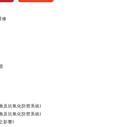
選修
題
激及抗氧化防禦系統I
激及抗氧化防禦系統I
之影響I