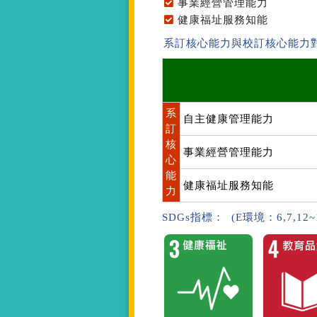
事業經營管理能力
健康福址服務知能
系訂核心能力與校訂核心能力
系
自主健康管理能力
訂
核
事業經營管理能力
心
能
健康福址服務知能
力
SDGs指標： (E環境：6,7,12