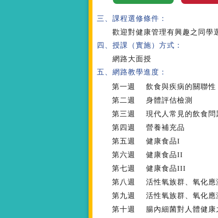
三、課程選修條件：
歡迎對健康管理有興趣之同學
四、授課（實施）方式：
網路大面授
五、網路教學進度：
第一週
飲食與疾病的關聯性
第二週
身體評估檢測
第三週
現代人常見的飲食問
第四週
營養補充品
第五週
健康食品I
第六週
健康食品II
第七週
健康食品III
第八週
活性氧族群、氧化應
第九週
活性氧族群、氧化應
第十週
腸內細菌對人體健康