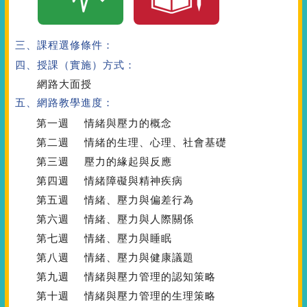
三、課程選修條件：
四、授課（實施）方式：
網路大面授
五、網路教學進度：
第一週
情緒與壓力的概念
第二週
情緒的生理、心理、社會基礎
第三週
壓力的緣起與反應
第四週
情緒障礙與精神疾病
第五週
情緒、壓力與偏差行為
第六週
情緒、壓力與人際關係
第七週
情緒、壓力與睡眠
第八週
情緒、壓力與健康議題
第九週
情緒與壓力管理的認知策略
第十週
情緒與壓力管理的生理策略