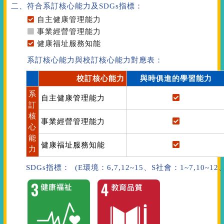
二、符合系訂核心能力
及SDGs指標
：
自主健康管理能力
事業經營管理能力
健康福址服務知能
系訂核心能力與校訂核心能力對應表：
校訂核心能力
與時俱進的學習能力
系
自主健康管理能力
訂
核
事業經營管理能力
心
能
健康福址服務知能
力
SDGs指標： (E環境：6,7,12~15、S社會：1~7,10~1