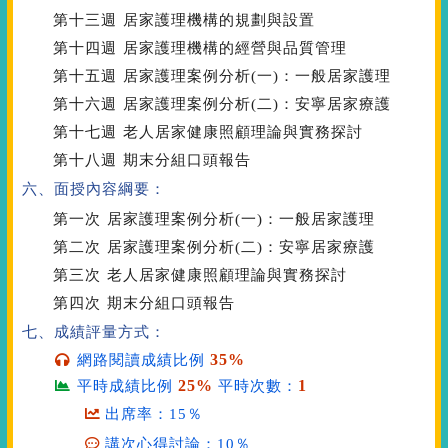
第十三週
居家護理機構的規劃與設置
第十四週
居家護理機構的經營與品質管理
第十五週
居家護理案例分析(一)：一般居家護理
第十六週
居家護理案例分析(二)：安寧居家療護
第十七週
老人居家健康照顧理論與實務探討
第十八週
期末分組口頭報告
六、面授內容綱要：
第一次
居家護理案例分析(一)：一般居家護理
第二次
居家護理案例分析(二)：安寧居家療護
第三次
老人居家健康照顧理論與實務探討
第四次
期末分組口頭報告
七、成績評量方式：
35%
網路閱讀成績比例
25%
1
平時成績比例
平時次數：
出席率：15％
講次心得討論：10％