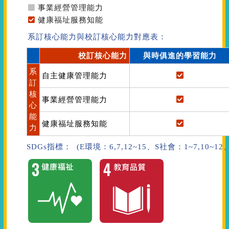
事業經營管理能力
健康福址服務知能
系訂核心能力與校訂核心能力對應表：
校訂核心能力
與時俱進的學習能力
系
自主健康管理能力
訂
核
事業經營管理能力
心
能
健康福址服務知能
力
SDGs指標： (E環境：6,7,12~15、S社會：1~7,10~1