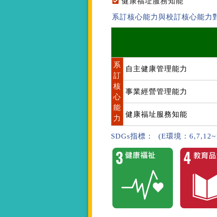
健康福址服務知能
系訂核心能力與校訂核心能力
系
自主健康管理能力
訂
核
事業經營管理能力
心
能
健康福址服務知能
力
SDGs指標： (E環境：6,7,12