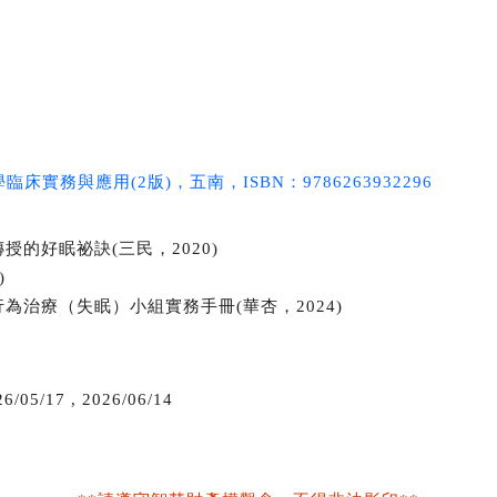
學臨床實務與應用
(2版)，五南，ISBN：9786263932296
授的好眠祕訣(三民，2020)
)
為治療（失眠）小組實務手冊(華杏，2024)
6/05/17
,
2026/06/14