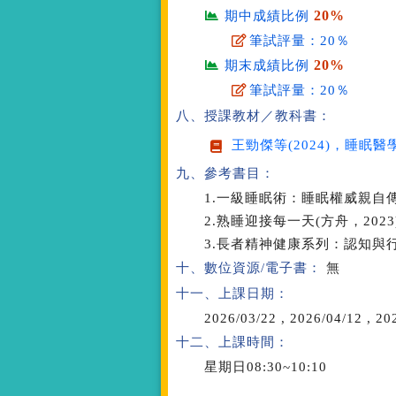
20%
期中成績比例
筆試評量：20％
20%
期末成績比例
筆試評量：20％
八、授課教材／教科書：
王勁傑等(2024)，
睡眠醫
九、參考書目：
1.一級睡眠術：睡眠權威親自傳
2.熟睡迎接每一天(方舟，2023
3.長者精神健康系列：認知與行
十、數位資源/電子書：
無
十一、上課日期：
2026/03/22
,
2026/04/12
,
202
十二、上課時間：
星期日08:30~10:10