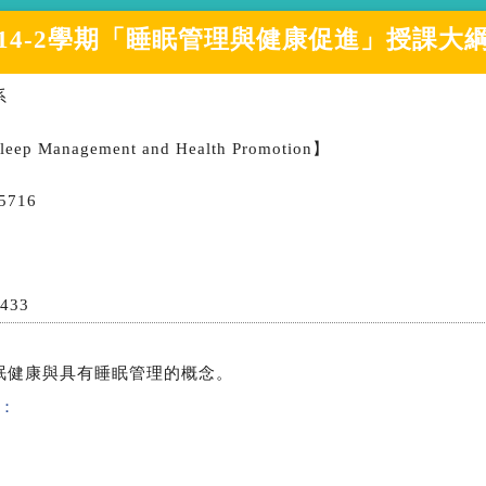
14-2學期
「
睡眠管理與健康促進
」授課大
系
leep Management and Health Promotion】
5716
1433
眠健康與具有睡眠管理的概念。
：