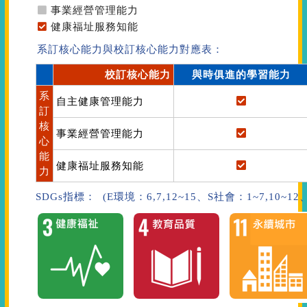
事業經營管理能力
健康福址服務知能
系訂核心能力與校訂核心能力對應表：
校訂核心能力
與時俱進的學習能力
系
自主健康管理能力
訂
核
事業經營管理能力
心
能
健康福址服務知能
力
SDGs指標： (E環境：6,7,12~15、S社會：1~7,10~1