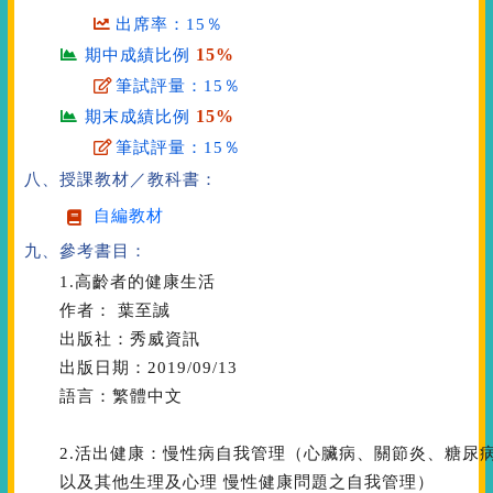
出席率：15％
15%
期中成績比例
筆試評量：15％
15%
期末成績比例
筆試評量：15％
八、授課教材／教科書：
自編教材
九、參考書目：
1.高齡者的健康生活
作者： 葉至誠
出版社：秀威資訊
出版日期：2019/09/13
語言：繁體中文
2.活出健康：慢性病自我管理（心臟病、關節炎、糖尿
以及其他生理及心理 慢性健康問題之自我管理）