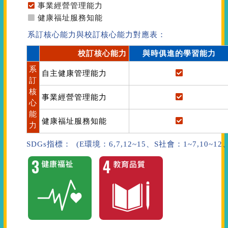
事業經營管理能力
健康福址服務知能
系訂核心能力與校訂核心能力對應表：
校訂核心能力
與時俱進的學習能力
系
自主健康管理能力
訂
核
事業經營管理能力
心
能
健康福址服務知能
力
SDGs指標： (E環境：6,7,12~15、S社會：1~7,10~1