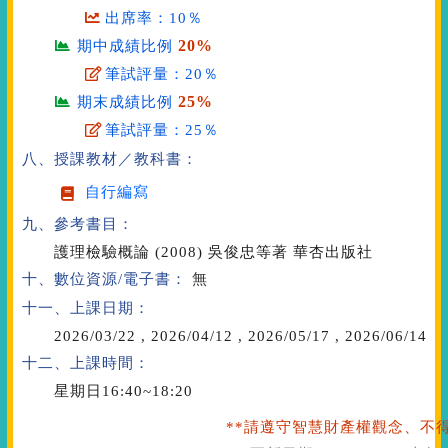
出席率：10％
20%
期中成績比例
筆試評量：20％
25%
期末成績比例
筆試評量：25％
八、授課教材／教科書：
自行編寫
九、參考書目：
護理檢驗概論 (2008) 吳俊忠等著 華杏出版社
十、數位資源/電子書：
無
十一、上課日期：
2026/03/22
,
2026/04/12
,
2026/05/17
,
2026/06/14
十二、上課時間：
星期日16:40~18:20
**請遵守智慧財產權觀念、不得