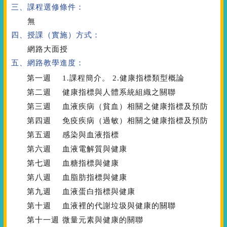
三、課程選修條件：
無
四、授課（實施）方式：
網路大面授
五、網路教學進度：
第一週
1.課程簡介。 2.健康指標類型概論
第二週
健康指標與人體系統組織之關聯
第三週
血液疾病（貧血）相關之健康指標及預防
第四週
免疫疾病（過敏）相關之健康指標及預防
第五週
感染與血液指標
第六週
血液電解質與健康
第七週
血糖指標與健康
第八週
血脂肪指標與健康
第九週
血液蛋白指標與健康
第十週
血液裡的代謝垃圾與健康的關聯
第十一週
微量元素與健康的關聯