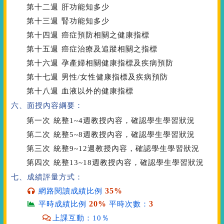
第十二週
肝功能知多少
第十三週
腎功能知多少
第十四週
癌症預防相關之健康指標
第十五週
癌症治療及追蹤相關之指標
第十六週
孕產婦相關健康指標及疾病預防
第十七週
男性/女性健康指標及疾病預防
第十八週
血液以外的健康指標
六、面授內容綱要：
第一次
統整1~4週教授內容，確認學生學習狀況
第二次
統整5~8週教授內容，確認學生學習狀況
第三次
統整9~12週教授內容，確認學生學習狀況
第四次
統整13~18週教授內容，確認學生學習狀況
七、成績評量方式：
35%
網路閱讀成績比例
20%
3
平時成績比例
平時次數：
上課互動：10％