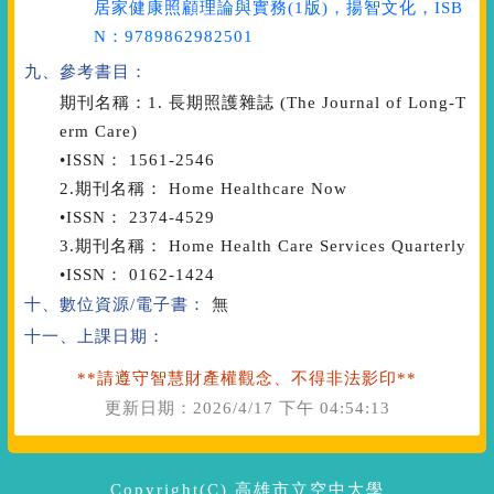
居家健康照顧理論與實務
(1版)，揚智文化，ISB
N：9789862982501
九、參考書目：
期刊名稱：1. 長期照護雜誌 (The Journal of Long-T
erm Care)
•ISSN： 1561-2546
2.期刊名稱： Home Healthcare Now
•ISSN： 2374-4529
3.期刊名稱： Home Health Care Services Quarterly
•ISSN： 0162-1424
十、數位資源/電子書：
無
十一、上課日期：
**請遵守智慧財產權觀念、不得非法影印**
更新日期：
2026/4/17 下午 04:54:13
Copyright(C) 高雄市立空中大學