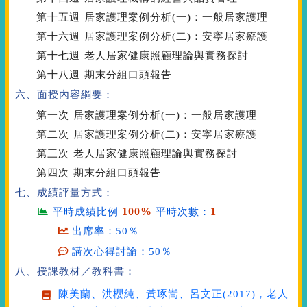
第十五週
居家護理案例分析(一)：一般居家護理
第十六週
居家護理案例分析(二)：安寧居家療護
第十七週
老人居家健康照顧理論與實務探討
第十八週
期末分組口頭報告
六、面授內容綱要：
第一次
居家護理案例分析(一)：一般居家護理
第二次
居家護理案例分析(二)：安寧居家療護
第三次
老人居家健康照顧理論與實務探討
第四次
期末分組口頭報告
七、成績評量方式：
100%
1
平時成績比例
平時次數：
出席率：50％
講次心得討論：50％
八、授課教材／教科書：
陳美蘭、洪櫻純、黃琢嵩、呂文正(2017)，
老人