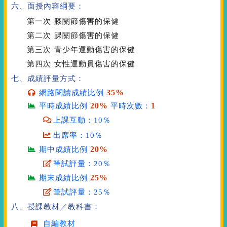
六、面授內容綱要：
第一次
膝關節傷害的保健
第二次
踝關節傷害的保健
第三次
青少年運動傷害的保健
第四次
女性運動員傷害的保健
七、成績評量方式：
35%
網路閱讀成績比例
20%
1
平時成績比例
平時次數：
上課互動：10％
出席率：10％
20%
期中成績比例
筆試評量：20％
25%
期末成績比例
筆試評量：25％
八、授課教材／教科書：
自編教材