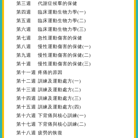
第三週
代謝症候羣的保健
第四週
臨床運動生物力學(一)
第五週
臨床運動生物力學(二)
第六週
臨床運動生物力學(三)
第七週
急性運動傷害的保健
第八週
慢性運動傷害的保健(一)
第九週
慢性運動傷害的保健(二)
第十週
慢性運動傷害的保健(三)
第十一週
疼痛的原因
第十二週
訓練及運動處方(一)
第十三週
訓練及運動處方(二)
第十四週
訓練及運動處方(三)
第十五週
訓練及運動處方(四)
第十六週
下背痛與核心訓練(一)
第十七週
下背痛與核心訓練(二)
第十八週
疲勞的恢復