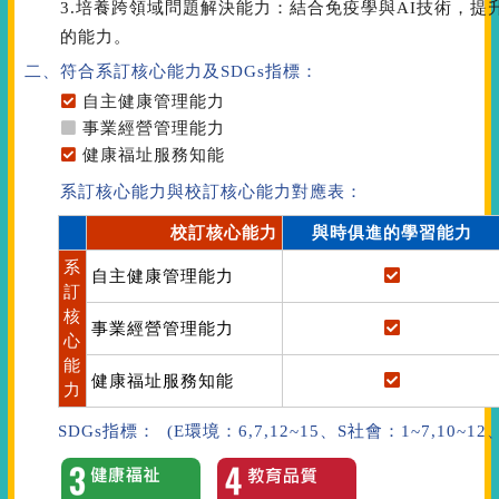
3.培養跨領域問題解決能力：結合免疫學與AI技術，
的能力。
二、符合系訂核心能力
及SDGs指標
：
自主健康管理能力
事業經營管理能力
健康福址服務知能
系訂核心能力與校訂核心能力對應表：
校訂核心能力
與時俱進的學習能力
系
自主健康管理能力
訂
核
事業經營管理能力
心
能
健康福址服務知能
力
SDGs指標： (E環境：6,7,12~15、S社會：1~7,10~1