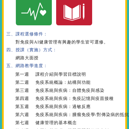
三、課程選修條件：
對免疫與AI健康管理有興趣的學生皆可選修。
四、授課（實施）方式：
網路大面授
五、網路教學進度：
第一週
課程介紹與學習目標說明
第二週
免疫系統概論：結構與功能
第三週
免疫系統與疾病：自體免疫與感染
第四週
免疫系統與疾病：免疫記憶與疫苗接種
第五週
免疫系統與疾病：過敏反應
第六週
免疫系統與疾病：腫瘤免疫學/對傳染病的抵
第七週
健康管理的基本概念