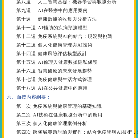
第八週
人工智慧基礎：機器學習與數據分析
第九週
AI在醫療中的應用案例
第十週
健康數據的收集與分析方法
第十一週
AI輔助的疾病預測模型
第十二週
免疫系統與AI的結合：現況與挑戰
第十三週
個人化健康管理與AI技術
第十四週
健康風險評估模型設計
第十五週
AI倫理與健康數據隱私保護
第十六週
智慧醫療的未來發展趨勢
第十七週
免疫健康與生活方式管理
第十八週
AI在公共健康中的應用
六、面授內容綱要：
第一次
免疫系統與健康管理的基礎知識
第二次
AI技術在健康數據分析中的應用
第三次
個人化健康管理案例分析
第四次
跨領域專題討論與實作：結合免疫學與AI技術