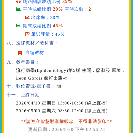
35%
網路閱讀成績比例
20%
2
平時成績比例
平時次數：
出席率：20％
45%
期末成績比例
筆試評量：45％
八、授課教材／教科書：
自編教材
九、參考書目：
流行病學(Epidemiology)第5版 校閱 : 廖淑芬 原著 :
Leon Gordis 藝軒出版社
十、數位資源/電子書：
無
十一、上課日期：
2026/04/19 星期日 13:00-16:30 [線上直播]
2026/05/09 星期六 08:30-12:00 [線上直播]
**請遵守智慧財產權觀念、不得非法影印**
更新日期：
2026/5/20 下午 02:56:23