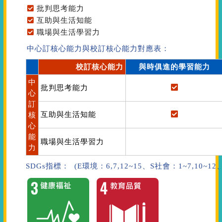
批判思考能力
互助與生活知能
職場與生活學習力
中心訂核心能力與校訂核心能力對應表：
校訂核心能力
與時俱進的學習能力
中
批判思考能力
心
訂
互助與生活知能
核
心
能
職場與生活學習力
力
SDGs指標： (E環境：6,7,12~15、S社會：1~7,10~1