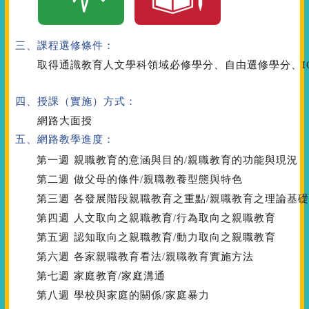
三、課程選修條件：
取得通識教育人文學科領域必修學分、自由選修學分、I
四、授課（實施）方式：
網路大面授
五、網路教學進度：
第一週
親職教育的意涵與目的/親職教育的功能與現況
第二週
做父母的條件/親職教養型態與特色
第三週
各發展階段親職教育之重點/親職教育之理論基礎
第四週
人文取向之親職教育/行為取向之親職教育
第五週
認知取向之親職教育/動力取向之親職教育
第六週
各家親職教育看法/親職教育實施方法
第七週
家庭教育/家庭溝通
第八週
學校與家庭的關係/家庭暴力