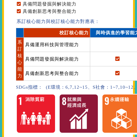
具備問題發掘與解決能力
具備創新思考與整合能力
系訂核心能力與校訂核心能力對應表：
校訂核心能力
與時俱進的學習能
系
具備運用科技與管理能力
訂
核
具備問題發掘與解決能力
心
能
具備創新思考與整合能力
力
SDGs指標： (E環境：6,7,12~15、S社會：1~7,10~1