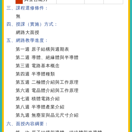
三、課程選修條件：
無
四、授課（實施）方式：
網路大面授
五、網路教學進度：
第一週
原子結構與週期表
第二週
導體、絕緣體與半導體
第三週
電路基本概念
第四週
半導體種類
第五週
二極體介紹與工作原理
第六週
電晶體介紹與工作原理
第七週
積體電路介紹
第八週
半導體產業介紹
第九週
無塵室與晶元尺寸介紹
六、面授內容綱要：