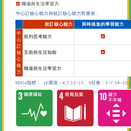
職場與生活學習力
中心訂核心能力與校訂核心能力對應表：
校訂核心能力
與時俱進的學習能力
中
批判思考能力
心
訂
互助與生活知能
核
心
能
職場與生活學習力
力
SDGs指標： (E環境：6,7,12~15、S社會：1~7,10~1