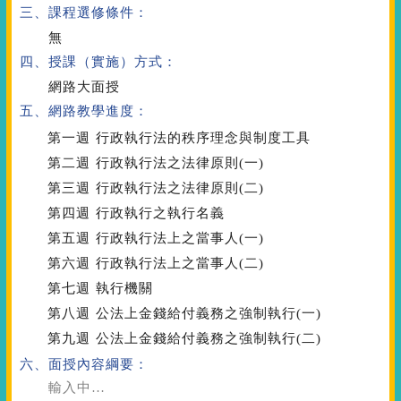
三、課程選修條件：
無
四、授課（實施）方式：
網路大面授
五、網路教學進度：
第一週
行政執行法的秩序理念與制度工具
第二週
行政執行法之法律原則(一)
第三週
行政執行法之法律原則(二)
第四週
行政執行之執行名義
第五週
行政執行法上之當事人(一)
第六週
行政執行法上之當事人(二)
第七週
執行機關
第八週
公法上金錢給付義務之強制執行(一)
第九週
公法上金錢給付義務之強制執行(二)
六、面授內容綱要：
輸入中…