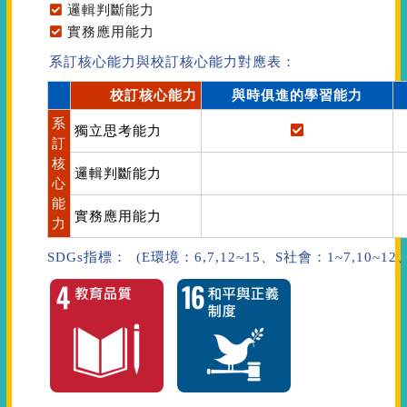
邏輯判斷能力
實務應用能力
系訂核心能力與校訂核心能力對應表：
校訂核心能力
與時俱進的學習能力
系
獨立思考能力
訂
核
邏輯判斷能力
心
能
實務應用能力
力
SDGs指標： (E環境：6,7,12~15、S社會：1~7,10~1