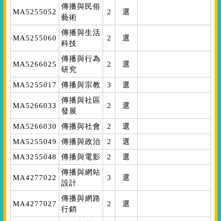
傳播與民俗
MA5255052
2
選
藝術
傳播與生活
MA5255060
2
選
科技
傳播與行為
MA5266025
2
選
研究
MA5255017
傳播與宗教
3
選
傳播與社區
MA5266033
2
選
發展
MA5266030
傳播與社會
2
選
MA5255049
傳播與政治
2
選
MA3255048
傳播與電影
2
選
傳播與網站
MA4277022
3
選
設計
傳播與網路
MA4277027
2
選
行銷