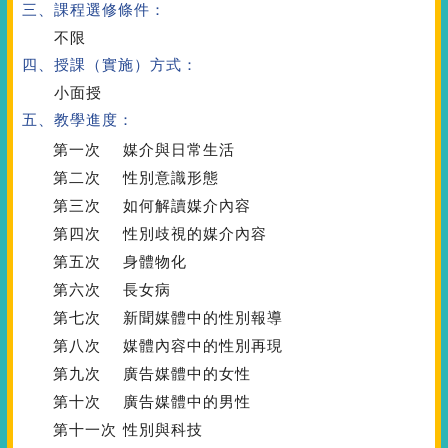
三、課程選修條件：
不限
四、授課（實施）方式：
小面授
五、教學進度：
第一次
媒介與日常生活
第二次
性別意識形態
第三次
如何解讀媒介內容
第四次
性別歧視的媒介內容
第五次
身體物化
第六次
長女病
第七次
新聞媒體中的性別報導
第八次
媒體內容中的性別再現
第九次
廣告媒體中的女性
第十次
廣告媒體中的男性
第十一次
性別與科技