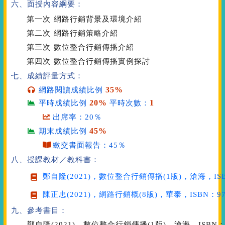
六、面授內容綱要：
第一次
網路行銷背景及環境介紹
第二次
網路行銷策略介紹
第三次
數位整合行銷傳播介紹
第四次
數位整合行銷傳播實例探討
七、成績評量方式：
35%
網路閱讀成績比例
20%
1
平時成績比例
平時次數：
出席率：20％
45%
期末成績比例
繳交書面報告：45％
八、授課教材／教科書：
鄭自隆(2021)，
數位整合行銷傳播
(1版)，滄海，ISB
陳正忠(2021)，
網路行銷概
(8版)，華泰，ISBN：978
九、參考書目：
鄭自隆(2021)，數位整合行銷傳播(1版)，滄海，ISBN：97