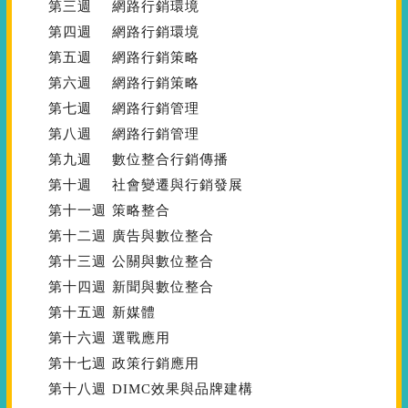
第三週
網路行銷環境
第四週
網路行銷環境
第五週
網路行銷策略
第六週
網路行銷策略
第七週
網路行銷管理
第八週
網路行銷管理
第九週
數位整合行銷傳播
第十週
社會變遷與行銷發展
第十一週
策略整合
第十二週
廣告與數位整合
第十三週
公關與數位整合
第十四週
新聞與數位整合
第十五週
新媒體
第十六週
選戰應用
第十七週
政策行銷應用
第十八週
DIMC效果與品牌建構