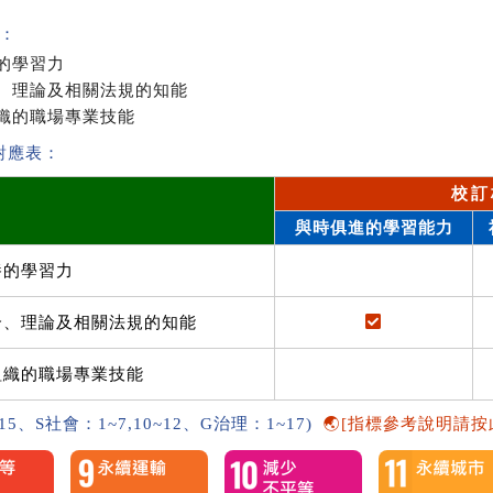
：
的學習力
、理論及相關法規的知能
織的職場專業技能
對應表：
校訂
與時俱進的學習能力
養的學習力
介、理論及相關法規的知能
組織的職場專業技能
~15、S社會：1~7,10~12、G治理：1~17)
🌏[指標參考說明請按