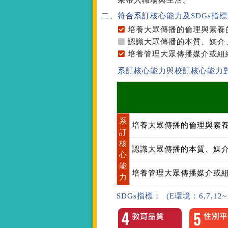
果帶入職場與生活。
二、符合系訂核心能力
及SDGs指標
培養大眾傳播的倫理與素養
認識大眾傳播的本質、媒介
培養管理大眾傳播媒介或組
系訂核心能力與校訂核心能力
系
培養大眾傳播的倫理與素
訂
核
認識大眾傳播的本質、媒
心
能
培養管理大眾傳播媒介或
力
SDGs指標： (E環境：6,7,12