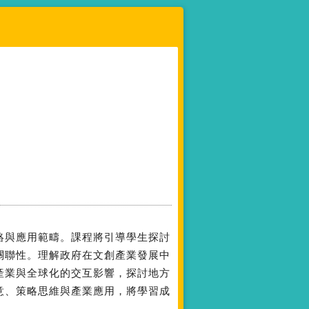
絡與應用範疇。課程將引導學生探討
關聯性。理解政府在文創產業發展中
產業與全球化的交互影響，探討地方
意、策略思維與產業應用，將學習成