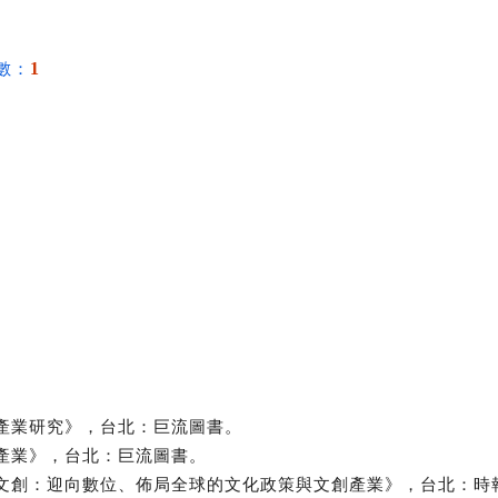
1
數：
方文化產業研究》，台北：巨流圖書。
創意產業》，台北：巨流圖書。
文化到文創：迎向數位、佈局全球的文化政策與文創產業》，台北：