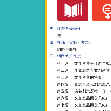
三、課程選修條件：
無
四、授課（實施）方式：
網路大面授
五、網路教學進度：
第一週
文創產業是什麼？概
第二週
創意經濟與文創產業
第三週
文創產業的特質
第四週
創意與文化創意產業
第五週
廣義創意歷程：守、
第六週
文創產品開發思維(一
第七週
文創產品開發思維(二