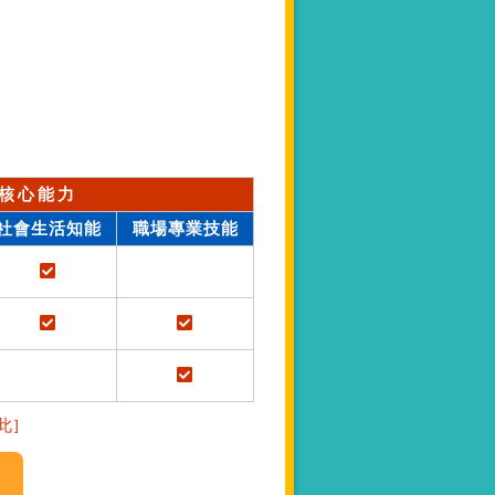
核心能力
社會生活知能
職場專業技能
此]