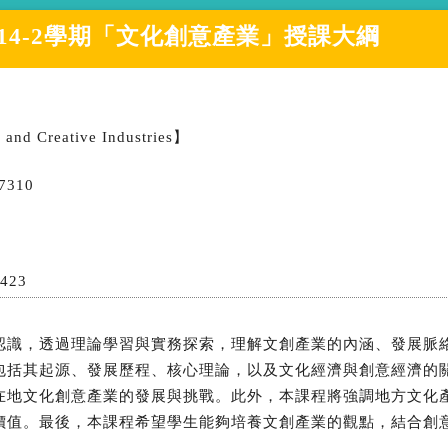
14-2學期
「
文化創意產業
」授課大綱
 and Creative Industries】
7310
1423
認識，透過理論學習與實務探索，理解文創產業的內涵、發展脈
包括其起源、發展歷程、核心理論，以及文化經濟與創意經濟的
在地文化創意產業的發展與挑戰。此外，本課程將強調地方文化
價值。最後，本課程希望學生能夠培養文創產業的觀點，結合創