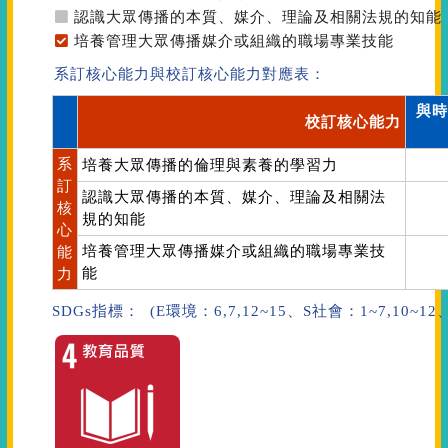
認識大眾傳播的本質、媒介、理論及相關法規的知能
培養管理大眾傳播媒介或組織的職場專業技能
系訂核心能力與校訂核心能力對應表：
與時
校訂核心能力
系
培養大眾傳播的倫理與素養的學習力
訂
認識大眾傳播的本質、媒介、理論及相關法
核
規的知能
心
培養管理大眾傳播媒介或組織的職場專業技
能
能
力
SDGs指標： (E環境：6,7,12~15、S社會：1~7,10~1