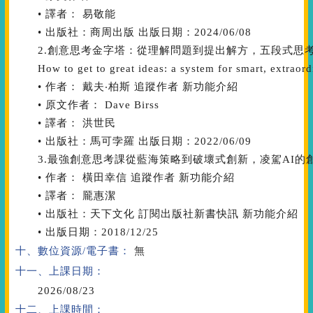
• 譯者： 易敬能
• 出版社：商周出版 出版日期：2024/06/08
2.創意思考金字塔：從理解問題到提出解方，五段式思
How to get to great ideas: a system for smart, extraor
• 作者： 戴夫‧柏斯 追蹤作者 新功能介紹
• 原文作者： Dave Birss
• 譯者： 洪世民
• 出版社：馬可孛羅 出版日期：2022/06/09
3.最強創意思考課從藍海策略到破壞式創新，凌駕AI的
• 作者： 橫田幸信 追蹤作者 新功能介紹
• 譯者： 龎惠潔
• 出版社：天下文化 訂閱出版社新書快訊 新功能介紹
• 出版日期：2018/12/25
十、數位資源/電子書：
無
十一、上課日期：
2026/08/23
十二、上課時間：