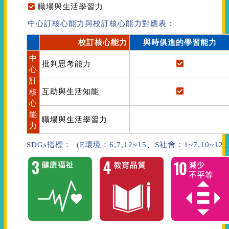
職場與生活學習力
中心訂核心能力與校訂核心能力對應表：
校訂核心能力
與時俱進的學習能力
中
批判思考能力
心
訂
互助與生活知能
核
心
能
職場與生活學習力
力
SDGs指標： (E環境：6,7,12~15、S社會：1~7,10~1