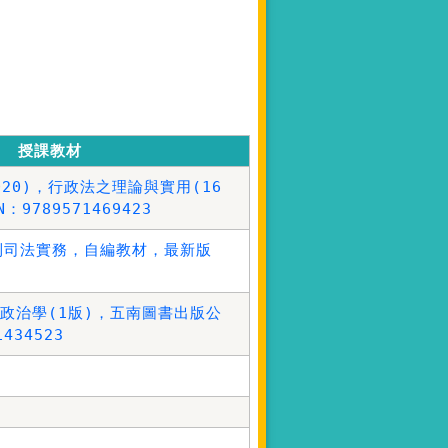
授課教材
20)，
行政法之理論與實用
(16
：9789571469423
則司法實務，自編教材，最新版
政治學
(1版)，五南圖書出版公
434523